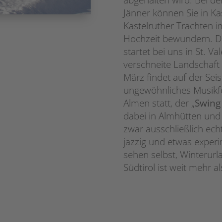
Jänner können Sie in Kas
Kastelruther Trachten i
Hochzeit bewundern. De
startet bei uns in St. Va
verschneite Landschaft 
März findet auf der Sei
ungewöhnliches Musikfe
Almen statt, der „
Swing
dabei in Almhütten und 
zwar ausschließlich ech
jazzig und etwas experim
sehen selbst, Winterur
Südtirol ist weit mehr al