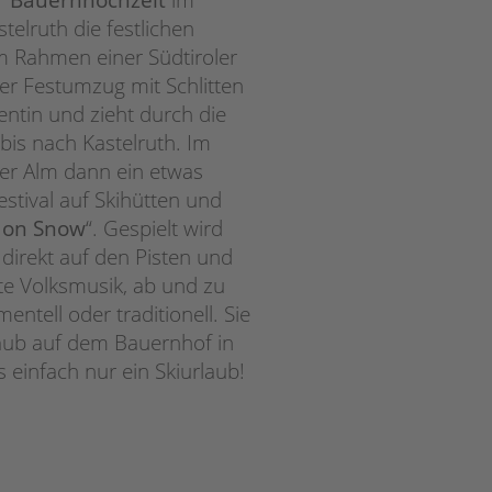
telruth die festlichen
m Rahmen einer Südtiroler
r Festumzug mit Schlitten
lentin und zieht durch die
bis nach Kastelruth. Im
ser Alm dann ein etwas
stival auf Skihütten und
 on Snow
“. Gespielt wird
direkt auf den Pisten und
te Volksmusik, ab und zu
entell oder traditionell. Sie
laub auf dem Bauernhof in
s einfach nur ein Skiurlaub!