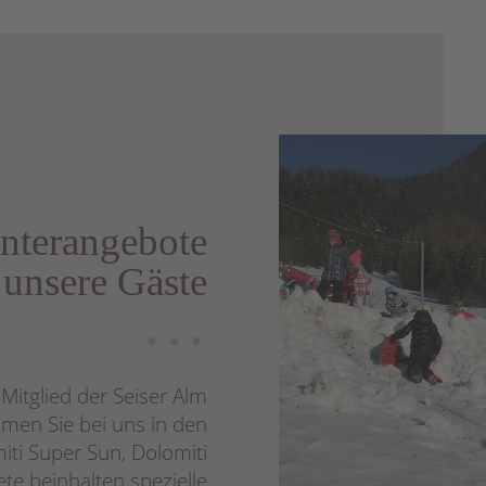
interangebote
 unsere Gäste
…
Mitglied der Seiser Alm
men Sie bei uns in den
ti Super Sun, Dolomiti
ete beinhalten spezielle