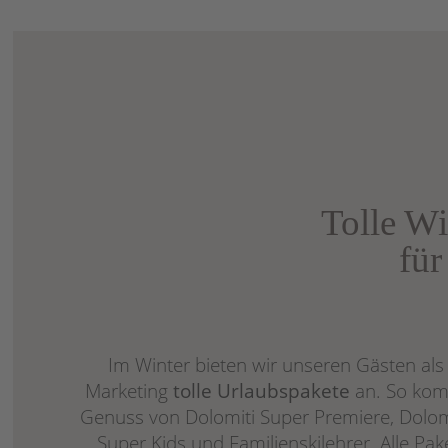
Tolle W
für
Im Winter bieten wir unseren Gästen als 
Marketing
tolle Urlaubspakete
an. So kom
Genuss von Dolomiti Super Premiere, Dolomi
Super Kids und Familienskilehrer. Alle Pak