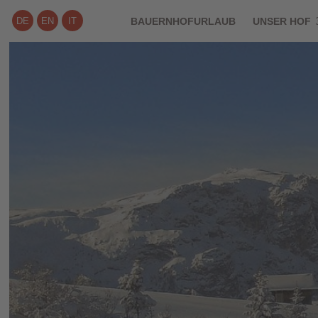
DE
EN
IT
BAUERNHOFURLAUB
UNSER HOF