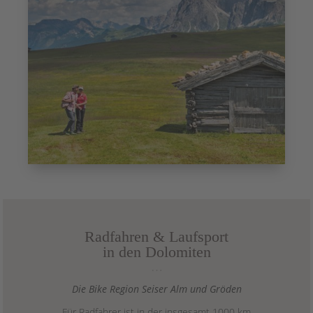
Klettertour
anschließen.
Radfahren & Laufsport
in den Dolomiten
…
Die Bike Region Seiser Alm und Gröden
Für Radfahrer ist in der insgesamt 1000 km