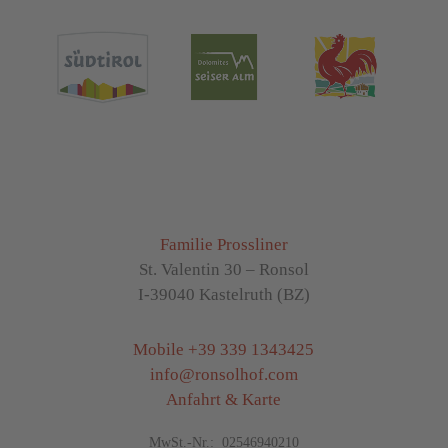
Familie Prossliner
St. Valentin 30 – Ronsol
I-39040 Kastelruth (BZ)
Mobile
+39 339 1343425
info
@
ronsolhof.com
Anfahrt & Karte
MwSt.-Nr.: 02546940210