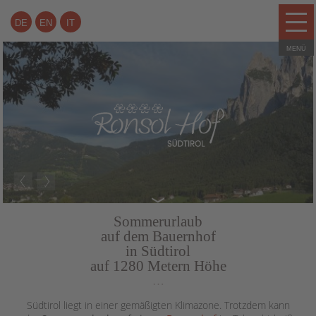
DE
EN
IT
Sommerurlaub
auf dem Bauernhof
in Südtirol
auf 1280 Metern Höhe
…
Südtirol liegt in einer gemäßigten Klimazone. Trotzdem kann